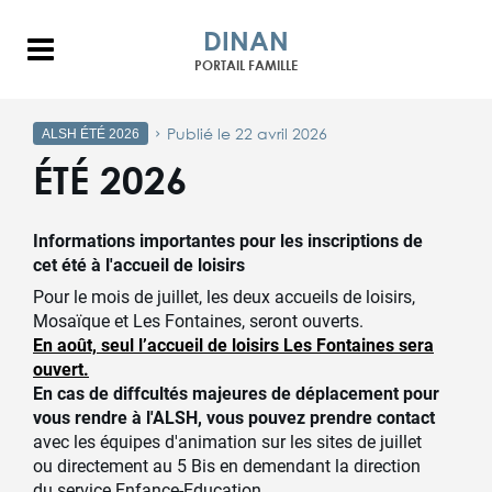
DINAN
Menu
PORTAIL FAMILLE
Publié le 22 avril 2026
ALSH ÉTÉ 2026
ÉTÉ 2026
Informations importantes pour les inscriptions de
cet été à l'accueil de loisirs
Pour le mois de juillet, les deux accueils de loisirs,
Mosaïque et Les Fontaines, seront ouverts.
En août, seul l’accueil de loisirs Les Fontaines sera
ouvert.
En cas de diffcultés majeures de déplacement pour
vous rendre à l'ALSH, vous pouvez prendre contact
avec les équipes d'animation sur les sites de juillet
ou directement au 5 Bis en demendant la direction
du service Enfance-Education.