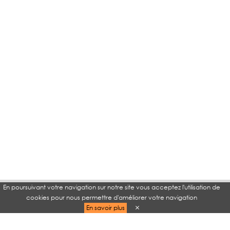
En poursuivant votre navigation sur notre site vous acceptez l'utilisation de
cookies pour nous permettre d'améliorer votre navigation
En savoir plus
TAGS