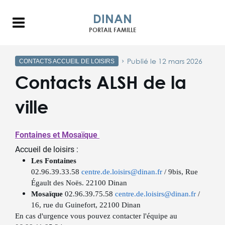
DINAN
Menu
PORTAIL FAMILLE
Publié le 12 mars 2026
CONTACTS ACCUEIL DE LOISIRS
Contacts ALSH de la
ville
Fontaines et Mosaïque
Accueil de loisirs :
Les Fontaines
.
02.96.39.33
58
centre.de.loisirs@dinan.fr
/ 9bis, Rue
Égault des Noës. 22100 Dinan
Mosaïque
02.96.39.75.58
centre.de.loisirs@dinan.fr
/
16, rue du Guinefort, 22100 Dinan
En cas d'urgence vous pouvez contacter l'équipe au