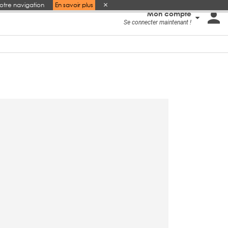
votre navigation
En savoir plus
Mon compte
Se connecter maintenant !