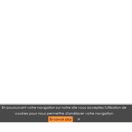
En poursuivant votre navigation sur notre site vous acceptez l'utilisation de
cookies pour nous permettre d'améliorer votre navigation
En savoir plus
TAGS